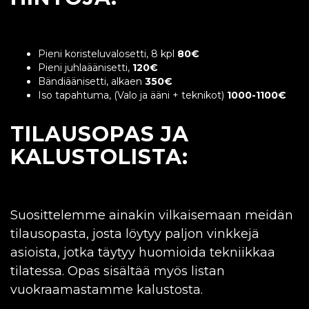
Pieni koristeluvalosetti, 8 kpl
80€
Pieni juhlaäänisetti,
120€
Bändiäänisetti, alkaen
350€
Iso tapahtuma, (Valo ja ääni + teknikot)
1000-1100€
TILAUSOPAS JA
KALUSTOLISTA:
Suosittelemme ainakin vilkaisemaan meidän
tilausopasta, josta löytyy paljon vinkkejä
asioista, jotka täytyy huomioida tekniikkaa
tilatessa. Opas sisältää myös listan
vuokraamastamme kalustosta.