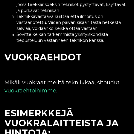
jossa teekkarispeksin teknikot pystyttävät, käyttävät
ja purkavat tekniikan
Tekniikkavastaava kuittaa että ilmoitus on
vastaanotettu. Viiden päivän sisään tästä hetkestä
selviää, voidaanko keikka ottaa vastaan.
Sovitte keikan tarkemmista yksityiskohdista
tiedusteluun vastanneen teknikon kanssa.
VUOKRAEHDOT
Mikäli vuokraat meiltä tekniikkaa, sitoudut
vuokraehtoihimme
.
ESIMERKKEJÄ
VUOKRALAITTEISTA JA
HINTOJA: