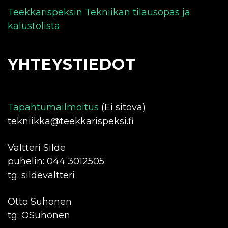
Teekkarispeksin Tekniikan tilausopas ja
kalustolista
YHTEYSTIEDOT
Tapahtumailmoitus
(Ei sitova)
tekniikka@teekkarispeksi.fi
Valtteri Silde
puhelin: 044 3012505
tg: sildevaltteri
Otto Suhonen
tg: OSuhonen